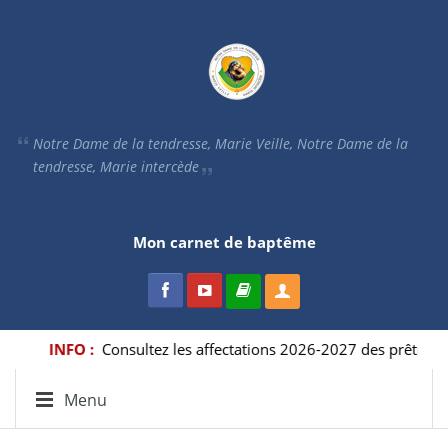
Notre Dame de la tendresse, Marie Veille, Notre Dame de la
tendresse, Marie intercède
Mon carnet de baptême
INFO :
Consultez les affectations 2026-2027 des prêtres d
Menu