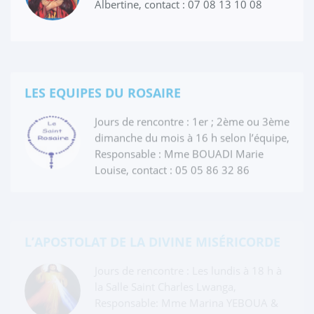
Albertine, contact : 07 08 13 10 08
LES EQUIPES DU ROSAIRE
Jours de rencontre : 1er ; 2ème ou 3ème
dimanche du mois à 16 h selon l’équipe,
Responsable : Mme BOUADI Marie
Louise, contact : 05 05 86 32 86
L’APOSTOLAT DE LA DIVINE MISÉRICORDE
Jours de rencontre : Les lundis à 18 h à
la Salle Saint Charles Lwanga,
Responsable: Mme Marina YEBOUA &