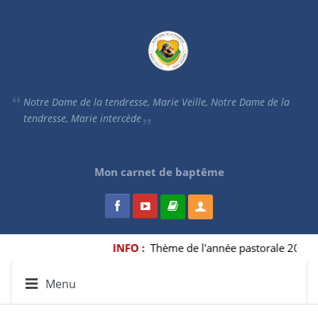
Notre Dame de la tendresse, Marie Veille, Notre Dame de la
tendresse, Marie intercède
Mon carnet de baptême
INFO :
Thème de l'année pastorale 2025-2026
Menu