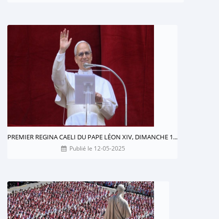
PREMIER REGINA CAELI DU PAPE LÉON XIV, DIMANCHE 1...
Publié le 12-05-2025